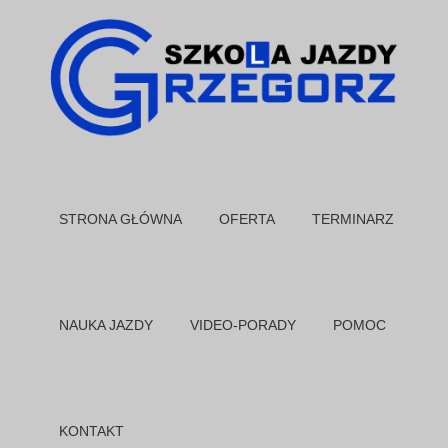
STRONA GŁÓWNA
OFERTA
TERMINARZ
NAUKA JAZDY
VIDEO-PORADY
POMOC
KONTAKT