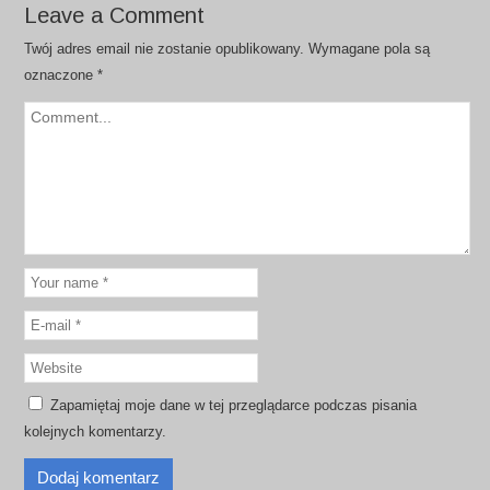
Leave a Comment
Twój adres email nie zostanie opublikowany.
Wymagane pola są
oznaczone
*
Zapamiętaj moje dane w tej przeglądarce podczas pisania
kolejnych komentarzy.