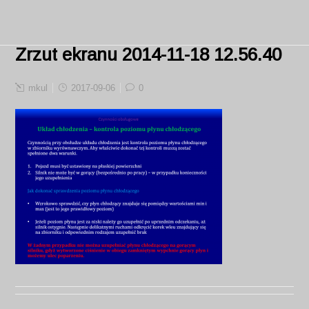
Zrzut ekranu 2014-11-18 12.56.40
mkul
2017-09-06
0