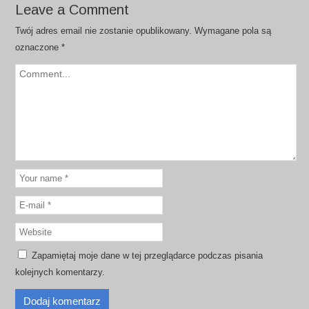
Leave a Comment
Twój adres email nie zostanie opublikowany.
Wymagane pola są
oznaczone
*
Zapamiętaj moje dane w tej przeglądarce podczas pisania
kolejnych komentarzy.