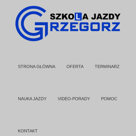
STRONA GŁÓWNA
OFERTA
TERMINARZ
NAUKA JAZDY
VIDEO-PORADY
POMOC
KONTAKT