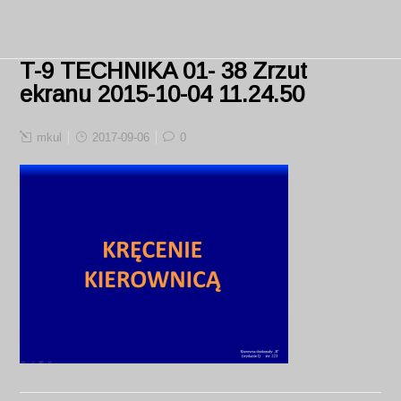
T-9 TECHNIKA 01- 38 Zrzut
ekranu 2015-10-04 11.24.50
mkul
2017-09-06
0