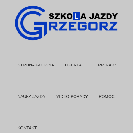
STRONA GŁÓWNA
OFERTA
TERMINARZ
NAUKA JAZDY
VIDEO-PORADY
POMOC
KONTAKT