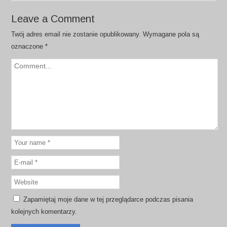
Leave a Comment
Twój adres email nie zostanie opublikowany.
Wymagane pola są
oznaczone
*
Zapamiętaj moje dane w tej przeglądarce podczas pisania
kolejnych komentarzy.