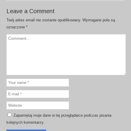
Leave a Comment
Twój adres email nie zostanie opublikowany.
Wymagane pola są
oznaczone
*
Zapamiętaj moje dane w tej przeglądarce podczas pisania
kolejnych komentarzy.