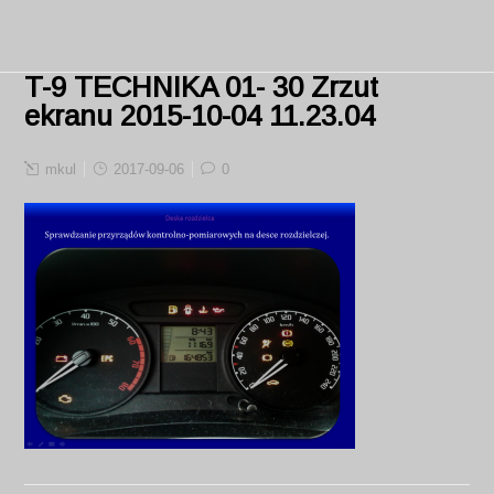
T-9 TECHNIKA 01- 30 Zrzut
ekranu 2015-10-04 11.23.04
mkul
2017-09-06
0