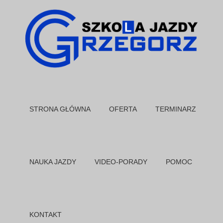
STRONA GŁÓWNA
OFERTA
TERMINARZ
NAUKA JAZDY
VIDEO-PORADY
POMOC
KONTAKT