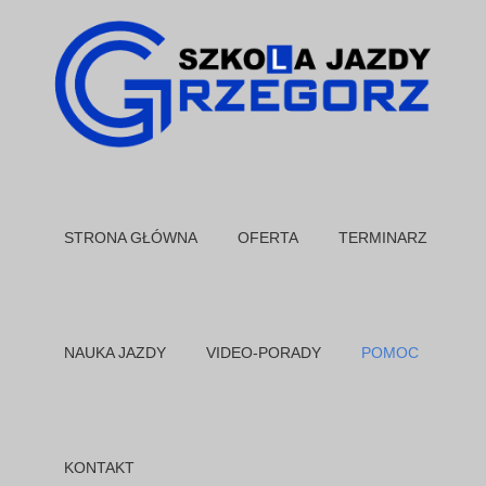
STRONA GŁÓWNA
OFERTA
TERMINARZ
NAUKA JAZDY
VIDEO-PORADY
POMOC
KONTAKT