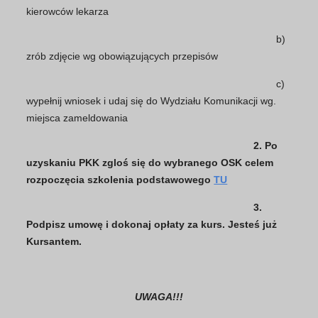
kierowców lekarza
b)
zrób zdjęcie wg obowiązujących przepisów
c)
wypełnij wniosek i udaj się do Wydziału Komunikacji wg.
miejsca zameldowania
2. Po
uzyskaniu PKK zgloś się do wybranego OSK celem
rozpoczęcia szkolenia podstawowego
TU
3.
Podpisz umowę i dokonaj opłaty za kurs. Jesteś już
Kursantem.
UWAGA!!!