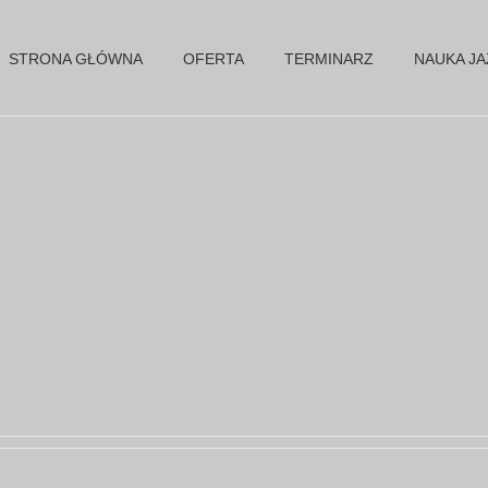
STRONA GŁÓWNA
OFERTA
TERMINARZ
NAUKA J