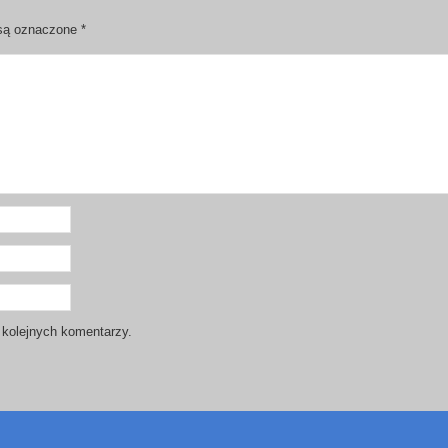
są oznaczone
*
 kolejnych komentarzy.