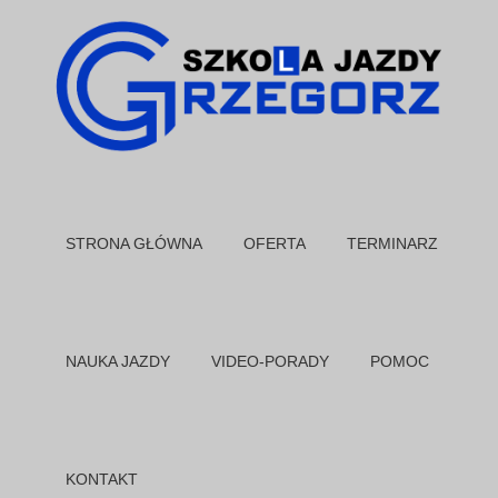
STRONA GŁÓWNA
OFERTA
TERMINARZ
NAUKA JAZDY
VIDEO-PORADY
POMOC
KONTAKT