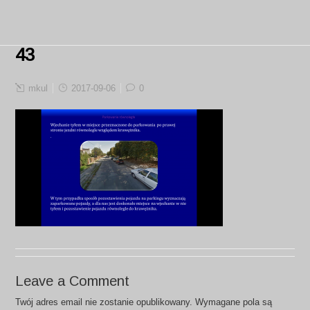
43
mkul
2017-09-06
0
Leave a Comment
Twój adres email nie zostanie opublikowany.
Wymagane pola są