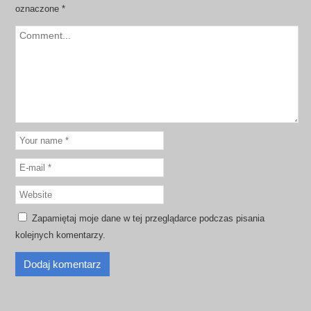
oznaczone
*
Zapamiętaj moje dane w tej przeglądarce podczas pisania
kolejnych komentarzy.