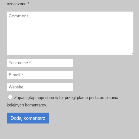
oznaczone
*
Zapamiętaj moje dane w tej przeglądarce podczas pisania
kolejnych komentarzy.