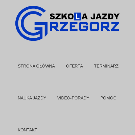
STRONA GŁÓWNA
OFERTA
TERMINARZ
NAUKA JAZDY
VIDEO-PORADY
POMOC
KONTAKT