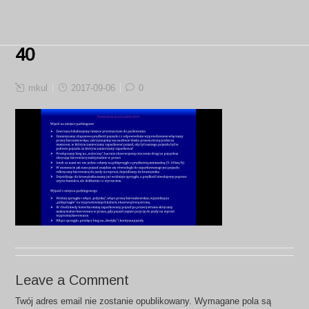
40
mkul
2017-09-06
0
Leave a Comment
Twój adres email nie zostanie opublikowany.
Wymagane pola są