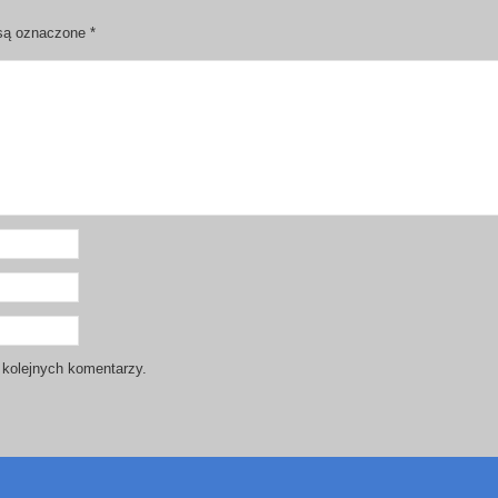
są oznaczone
*
 kolejnych komentarzy.