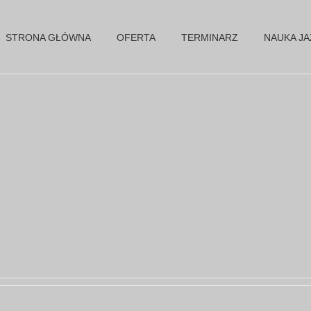
STRONA GŁÓWNA
OFERTA
TERMINARZ
NAUKA J