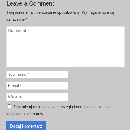
Leave a Comment
Twój adres email nie zostanie opublikowany.
Wymagane pola są
oznaczone
*
Zapamiętaj moje dane w tej przeglądarce podczas pisania
kolejnych komentarzy.