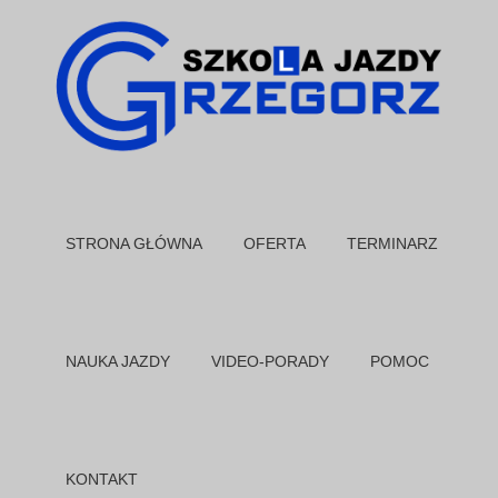
STRONA GŁÓWNA
OFERTA
TERMINARZ
NAUKA JAZDY
VIDEO-PORADY
POMOC
KONTAKT