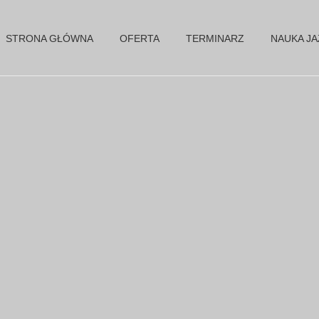
STRONA GŁÓWNA
OFERTA
TERMINARZ
NAUKA J