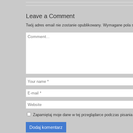
Leave a Comment
Twój adres email nie zostanie opublikowany.
Wymagane pola 
Zapamiętaj moje dane w tej przeglądarce podczas pisania