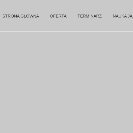
STRONA GŁÓWNA
OFERTA
TERMINARZ
NAUKA J