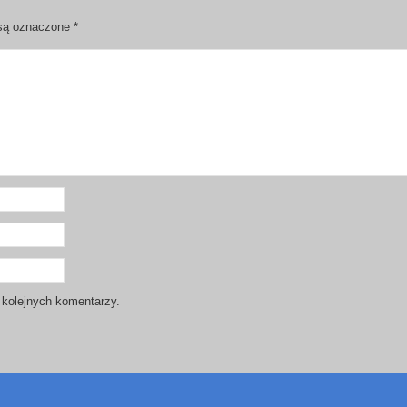
są oznaczone
*
 kolejnych komentarzy.