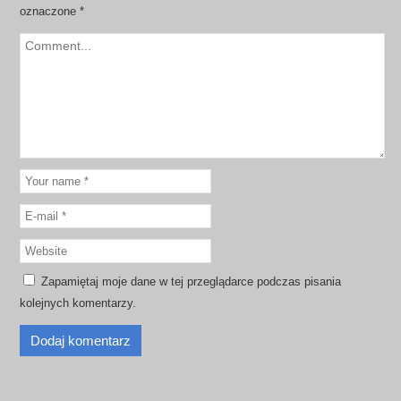
oznaczone
*
Zapamiętaj moje dane w tej przeglądarce podczas pisania
kolejnych komentarzy.