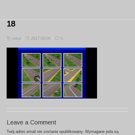
18
mkul
2017-09-06
0
Leave a Comment
Twój adres email nie zostanie opublikowany.
Wymagane pola są