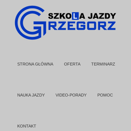
STRONA GŁÓWNA
OFERTA
TERMINARZ
NAUKA JAZDY
VIDEO-PORADY
POMOC
KONTAKT