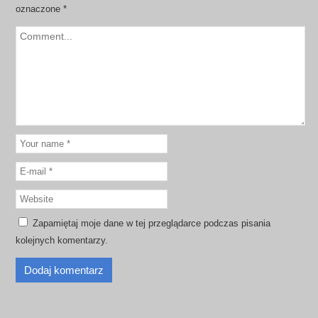
oznaczone
*
Zapamiętaj moje dane w tej przeglądarce podczas pisania
kolejnych komentarzy.