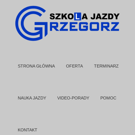
STRONA GŁÓWNA
OFERTA
TERMINARZ
NAUKA JAZDY
VIDEO-PORADY
POMOC
KONTAKT