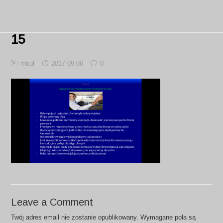
15
mkul
2017-09-06
0
Leave a Comment
Twój adres email nie zostanie opublikowany.
Wymagane pola są