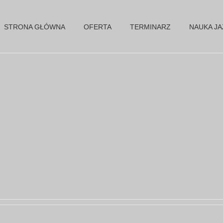
STRONA GŁÓWNA
OFERTA
TERMINARZ
NAUKA J