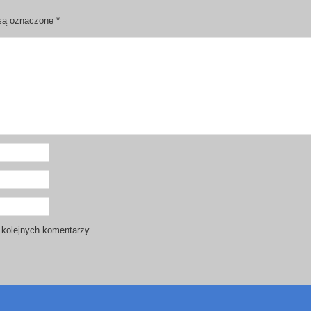
są oznaczone
*
 kolejnych komentarzy.